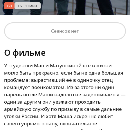
12+
1 ч. 30 мин.
Сеансов нет
О фильме
У студентки Маши Матушкиной всё в жизни
могло быть прекрасно, если бы не одна большая
проблема: вырастивший её в одиночку отец
командует военкоматом. Из-за этого ни один
парень возле Маши надолго не задерживается —
один за другим они уезжают проходить
армейскую службу по призыву в самые дальние
уголки России. И хотя Маша искренне любит
своего упрямого папу, окончательное