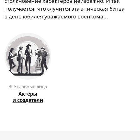
столкновение характеров неизбежно. И так
получается, что случится эта эпическая битва
в день юбилея уважаемого военкома...
Все главные лица
Актёры
и создатели