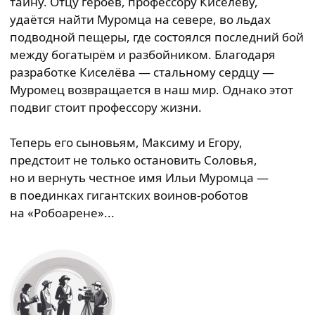
тайну. Отцу героев, профессору Киселёву,
удаётся найти Муромца на севере, во льдах
подводной пещеры, где состоялся последний бой
между богатырём и разбойником. Благодаря
разработке Киселёва — стальному сердцу —
Муромец возвращается в наш мир. Однако этот
подвиг стоит профессору жизни.
Теперь его сыновьям, Максиму и Егору,
предстоит не только остановить Соловья,
но и вернуть честное имя Ильи Муромца —
в поединках гигантских воинов-роботов
на «Робоарене»...