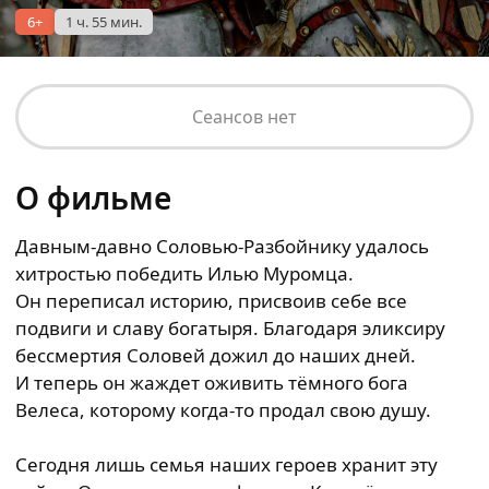
6+
1 ч. 55 мин.
Сеансов нет
О фильме
Давным-давно Соловью-Разбойнику удалось
хитростью победить Илью Муромца.
Он переписал историю, присвоив себе все
подвиги и славу богатыря. Благодаря эликсиру
бессмертия Соловей дожил до наших дней.
И теперь он жаждет оживить тёмного бога
Велеса, которому когда-то продал свою душу.
Сегодня лишь семья наших героев хранит эту