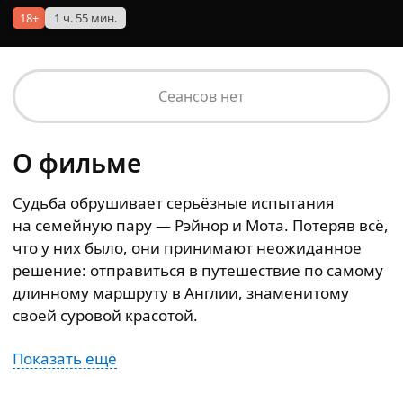
18+
1 ч. 55 мин.
Сеансов нет
О фильме
Судьба обрушивает серьёзные испытания
на семейную пару — Рэйнор и Мота. Потеряв всё,
что у них было, они принимают неожиданное
решение: отправиться в путешествие по самому
длинному маршруту в Англии, знаменитому
своей суровой красотой.
Показать ещё