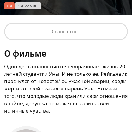
18+
1 ч. 22 мин.
Сеансов нет
О фильме
Один день полностью переворачивает жизнь 20-
летней студентки Уны. И не только её. Рейкьявик
проснулся от новостей об ужасной аварии, среди
жертв которой оказался парень Уны. Но из-за
того, что молодые люди хранили свои отношения
в тайне, девушка не может выразить свои
истинные чувства.