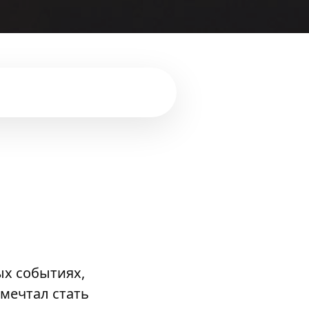
ых событиях,
мечтал стать