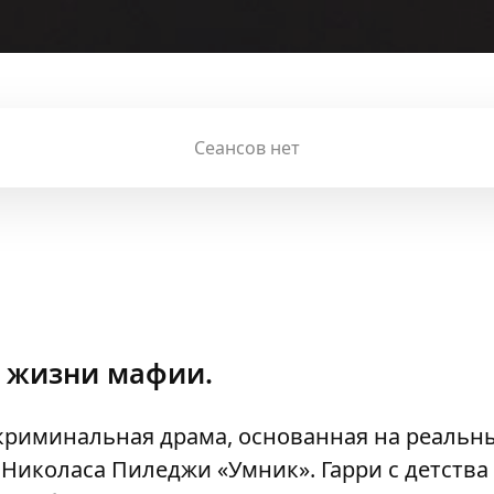
Сеансов нет
з жизни мафии.
криминальная драма, основанная на реальн
Николаса Пиледжи «Умник». Гарри с детства 