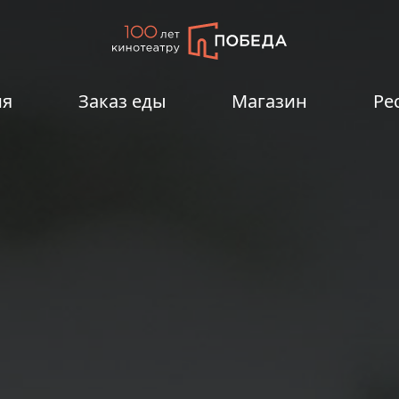
ия
Заказ еды
Магазин
Ре