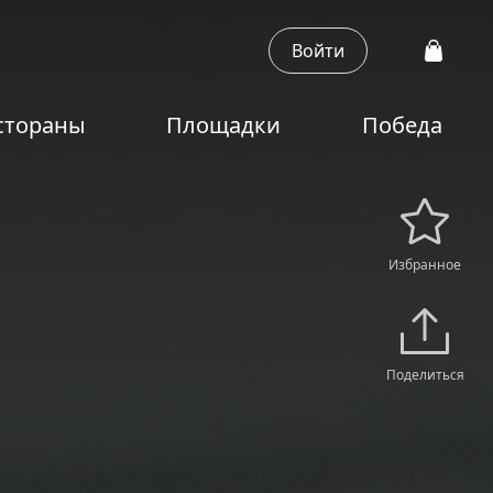
Войти
стораны
Площадки
Победа
Избранное
Поделиться