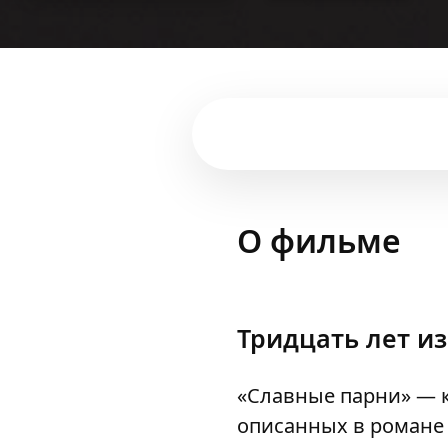
О фильме
Тридцать лет и
«Славные парни» — 
описанных в романе 