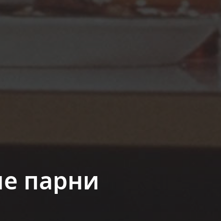
е парни