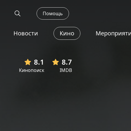
Помощь
Новости
Кино
Мероприят
8.1
8.7
Кинопоиск
IMDB