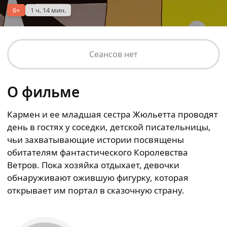
6+
1 ч. 14 мин.
Сеансов нет
О фильме
Кармен и ее младшая сестра Жюльетта проводят
день в гостях у соседки, детской писательницы,
чьи захватывающие истории посвящены
обитателям фантастического Королевства
Ветров. Пока хозяйка отдыхает, девочки
обнаруживают ожившую фигурку, которая
открывает им портал в сказочную страну.