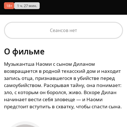
18+
1 ч. 27 мин.
Сеансов нет
О фильме
Музыкантша Наоми с сыном Диланом
возвращается в родной техасский дом и находит
запись отца, признавшегося в убийстве перед
самоубийством. Раскрывая тайну, она понимает:
зло, с которым он боролся, живо. Вскоре Дилан
начинает вести себя зловеще — и Наоми
предстоит вступить в схватку, чтобы спасти сына.