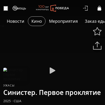
Помощь
Войти
Новости
Кино
Мероприятия
Заказ ед
+4
Избранн
Подели
УЖАСЫ
Синистер. Первое проклятие
2025
·
США