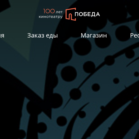
ия
Заказ еды
Магазин
Ре