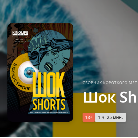
СБОРНИК КОРОТКОГО МЕ
Шок Sh
18+
1 ч. 25 мин.