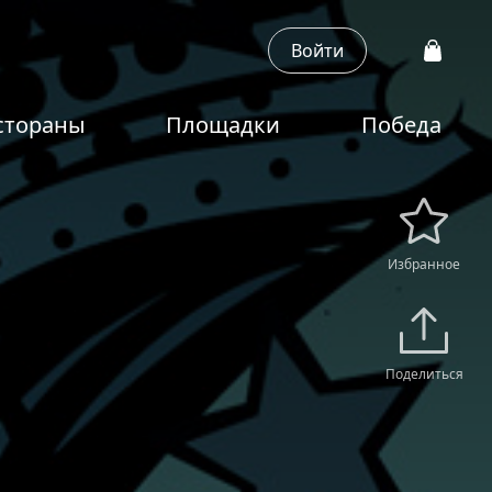
Войти
стораны
Площадки
Победа
Избранное
Поделиться