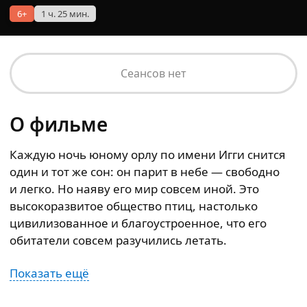
6+
1 ч. 25 мин.
Сеансов нет
О фильме
Каждую ночь юному орлу по имени Игги снится
один и тот же сон: он парит в небе — свободно
и легко. Но наяву его мир совсем иной. Это
высокоразвитое общество птиц, настолько
цивилизованное и благоустроенное, что его
обитатели совсем разучились летать.
Показать ещё