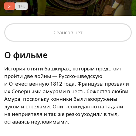
6+
1 ч.
Сеансов нет
О фильме
История о пяти башкирах, которым предстоит
пройти две войны — Русско-шведскую
и Отечественную 1812 года. Французы прозвали
их Северными амурами в честь божества любви
Амура, поскольку конники были вооружены
луком и стрелами. Они неожиданно нападали
на неприятеля и так же резко уходили в тыл,
оставаясь неуловимыми.