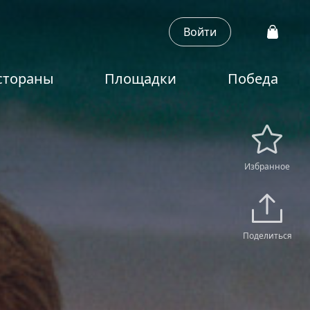
Войти
стораны
Площадки
Победа
Избранное
Поделиться