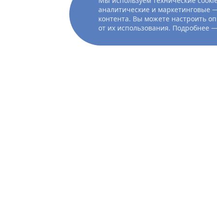
Мы используем технические cookie
аналитические и маркетинговые —
контента. Вы можете настроить оп
от их использования. Подробнее 