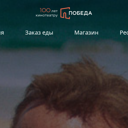
ия
Заказ еды
Магазин
Ре