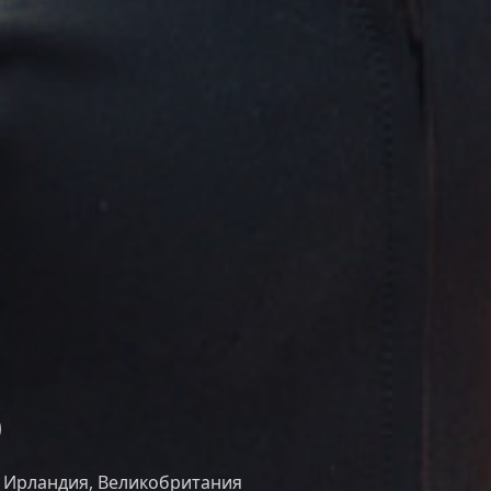
р
 Ирландия, Великобритания