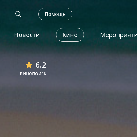
Помощь
Новости
Кино
Мероприят
6.2
Кинопоиск