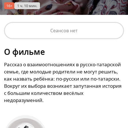
16+
1 ч. 10 мин.
Сеансов нет
О фильме
Рассказ о взаимоотношениях в русско-татарской
семье, где молодые родители не могут решить,
как назвать ребёнка: по-русски или по-татарски.
Вокруг их выбора возникает запутанная история
с большим количеством весёлых
недоразумений.