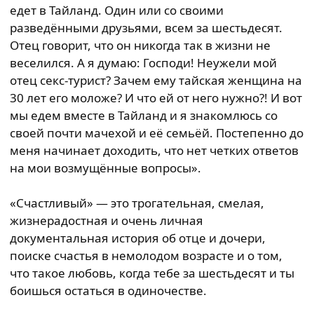
едет в Тайланд. Один или со своими
разведёнными друзьями, всем за шестьдесят.
Отец говорит, что он никогда так в жизни не
веселился. А я думаю: Господи! Неужели мой
отец секс-турист? Зачем ему тайская женщина на
30 лет его моложе? И что ей от него нужно?! И вот
мы едем вместе в Тайланд и я знакомлюсь со
своей почти мачехой и её семьёй. Постепенно до
меня начинает доходить, что нет четких ответов
на мои возмущённые вопросы».
«Счастливый» — это трогательная, смелая,
жизнерадостная и очень личная
документальная история об отце и дочери,
поиске счастья в немолодом возрасте и о том,
что такое любовь, когда тебе за шестьдесят и ты
боишься остаться в одиночестве.