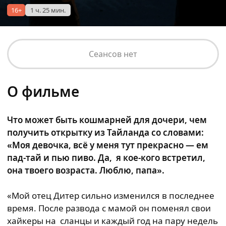
16+
1 ч. 25 мин.
Сеансов нет
О фильме
Что может быть кошмарней для дочери, чем
получить открытку из Тайланда со словами:
«Моя девочка, всё у меня тут прекрасно — ем
пад-тай и пью пиво. Да, я кое-кого встретил,
она твоего возраста. Люблю, папа».
«Мой отец Дитер сильно изменился в последнее
время. После развода с мамой он поменял свои
хайкеры на сланцы и каждый год на пару недель