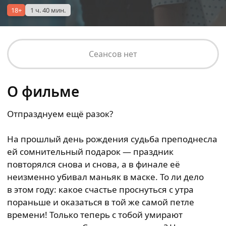
18+
1 ч. 40 мин.
Сеансов нет
О фильме
Отпразднуем ещё разок?
На прошлый день рождения судьба преподнесла
ей сомнительный подарок — праздник
повторялся снова и снова, а в финале её
неизменно убивал маньяк в маске. То ли дело
в этом году: какое счастье проснуться с утра
пораньше и оказаться в той же самой петле
времени! Только теперь с тобой умирают