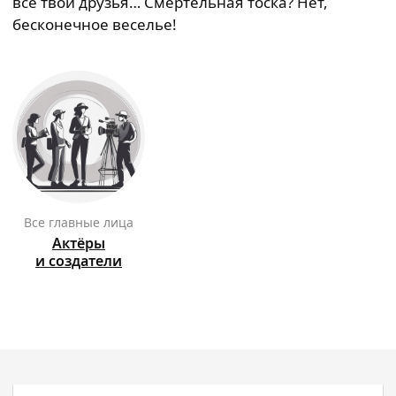
все твои друзья… Смертельная тоска? Нет,
бесконечное веселье!
Все главные лица
Актёры
и создатели