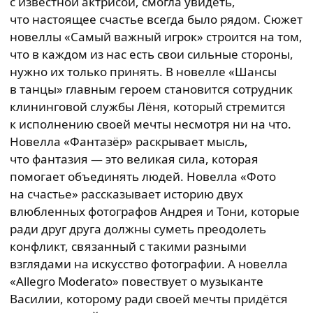
с известной актрисой, смогла увидеть,
что настоящее счастье всегда было рядом. Сюжет
новеллы «Самый важный игрок» строится на том,
что в каждом из нас есть свои сильные стороны,
нужно их только принять. В новелле «Шансы
в танцы» главным героем становится сотрудник
клининговой службы Лёня, который стремится
к исполнению своей мечты несмотря ни на что.
Новелла «Фантазёр» раскрывает мысль,
что фантазия — это великая сила, которая
помогает объединять людей. Новелла «Фото
на счастье» рассказывает историю двух
влюбленных фотографов Андрея и Тони, которые
ради друг друга должны суметь преодолеть
конфликт, связанный с такими разными
взглядами на искусство фотографии. А новелла
«Allegro Moderato» повествует о музыканте
Василии, которому ради своей мечты придётся