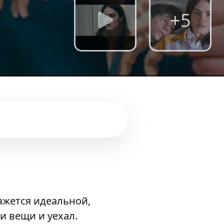
+5
кажется идеальной,
и вещи и уехал.