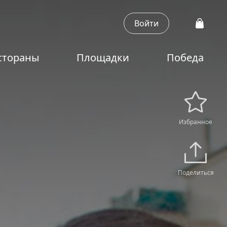
Войти
стораны
Площадки
Победа
Избранное
Поделиться