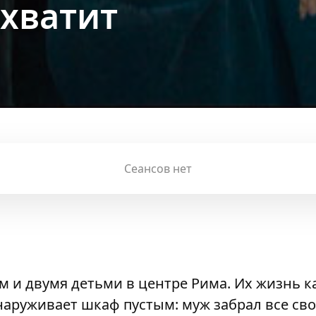
 хватит
Сеансов нет
ом и двумя детьми в центре Рима. Их жизнь 
аруживает шкаф пустым: муж забрал все сво