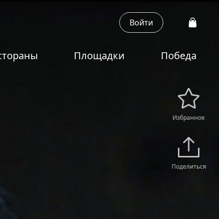
Войти
стораны
Площадки
Победа
Избранное
Поделиться