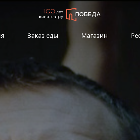
ия
Заказ еды
Магазин
Ре