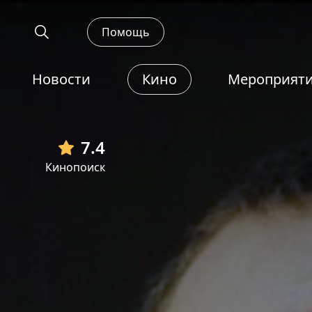
Помощь
Новости
Кино
Мероприят
7.4
Кинопоиск