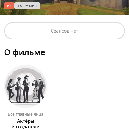
6+
1 ч. 25 мин.
Сеансов нет
О фильме
Все главные лица
Актёры
и создатели