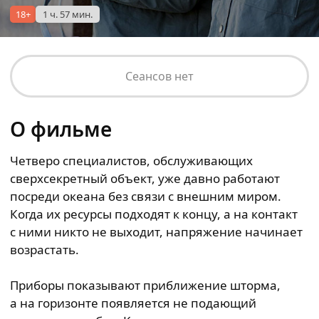
18+
1 ч. 57 мин.
Сеансов нет
О фильме
Четверо специалистов, обслуживающих
сверхсекретный объект, уже давно работают
посреди океана без связи с внешним миром.
Когда их ресурсы подходят к концу, а на контакт
с ними никто не выходит, напряжение начинает
возрастать.
Приборы показывают приближение шторма,
а на горизонте появляется не подающий