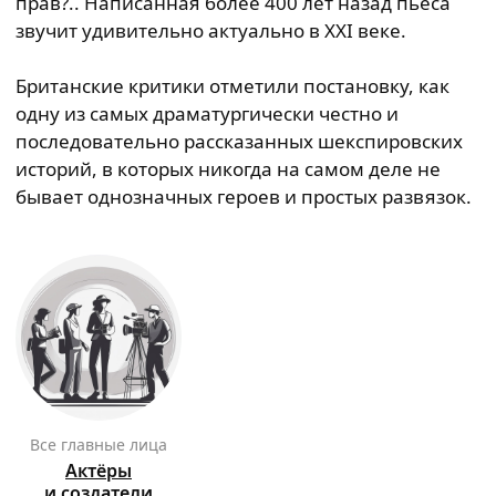
прав?.. Написанная более 400 лет назад пьеса
звучит удивительно актуально в XXI веке.
Британские критики отметили постановку, как
одну из самых драматургически честно и
последовательно рассказанных шекспировских
историй, в которых никогда на самом деле не
бывает однозначных героев и простых развязок.
Все главные лица
Актёры
и создатели