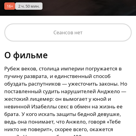
16+
2 ч. 50 мин.
Сеансов нет
О фильме
Рубеж веков, столица империи погружается в
пучину разврата, и единственный способ
обуздать распутников — ужесточить законы. Но
поставленный судить нарушителей Анджело —
жестокий лицемер: он вымогает у юной и
невинной Изабеллы секс в обмен на жизнь ее
брата. У кого искать защиты бедной девушке,
ведь она понимает, что Анжело, говоря «Тебе
никто не поверит», скорее всего, окажется