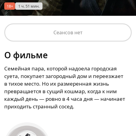
18+
1 ч. 51 мин.
Сеансов нет
О фильме
Семейная пара, которой надоела городская
суета, покупает загородный дом и переезжает
в тихое место. Но их размеренная жизнь
превращается в сущий кошмар, когда к ним
каждый день — ровно в 4 часа дня — начинает
приходить странный сосед.