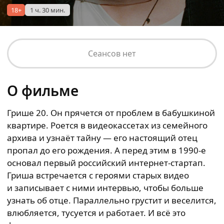
18+
1 ч. 30 мин.
Сеансов нет
О фильме
Грише 20. Он прячется от проблем в бабушкиной
квартире. Роется в видеокассетах из семейного
архива и узнаёт тайну — его настоящий отец
пропал до его рождения. А перед этим в 1990-е
основал первый российский интернет-стартап.
Гриша встречается с героями старых видео
и записывает с ними интервью, чтобы больше
узнать об отце. Параллельно грустит и веселится,
влюбляется, тусуется и работает. И всё это