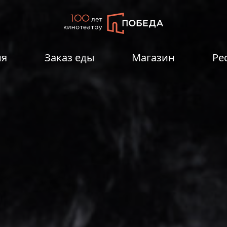
ия
Заказ еды
Магазин
Ре