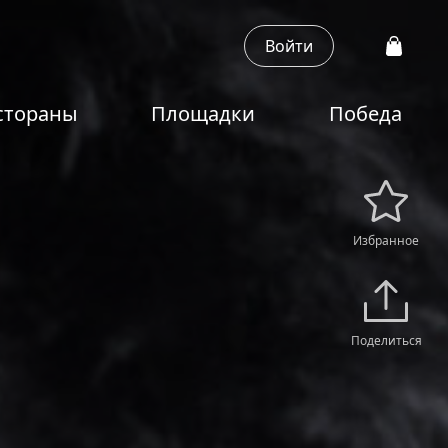
Войти
стораны
Площадки
Победа
Избранное
Поделиться