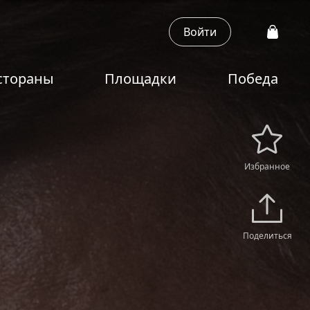
Войти
стораны
Площадки
Победа
Избранное
Поделиться