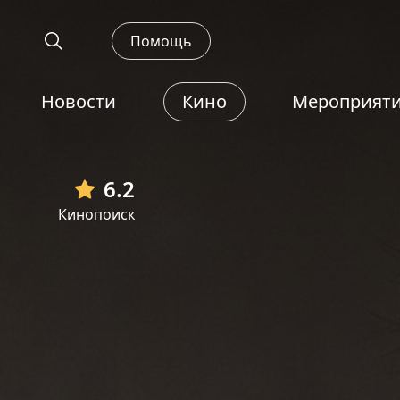
Помощь
Новости
Кино
Мероприят
6.2
Кинопоиск