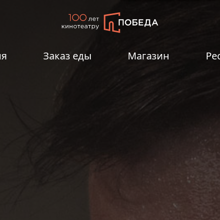
ия
Заказ еды
Магазин
Ре