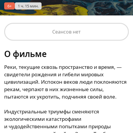
6+
1 ч. 15 мин.
Сеансов нет
О фильме
Реки, текущие сквозь пространство и время, —
свидетели рождения и гибели мировых
цивилизаций. Испокон веков люди поклоняются
рекам, черпают в них жизненные силы,
пытаются их укротить, подчиняя своей воле.
Индустриальные триумфы сменяются
экологическими катастрофами
и чудодейственными попытками природы