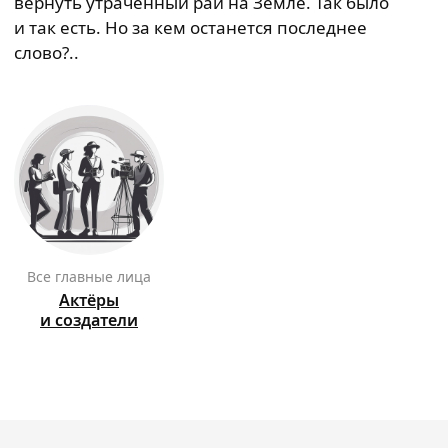
вернуть утраченный рай на Земле. Так было
и так есть. Но за кем останется последнее
слово?..
Все главные лица
Актёры
и создатели