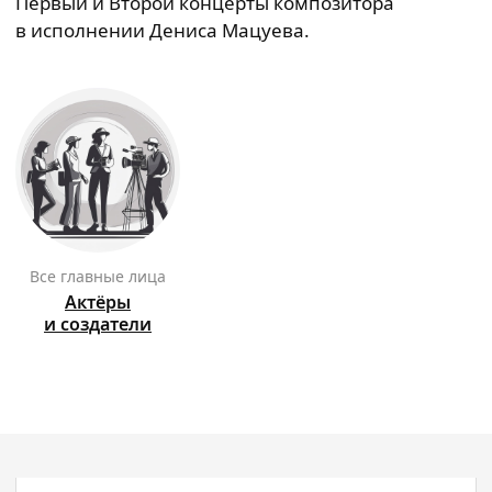
Первый и Второй концерты композитора
в исполнении Дениса Мацуева.
Все главные лица
Актёры
и создатели