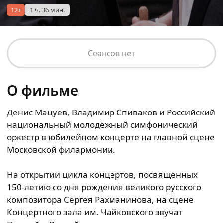
12+
1 ч. 36 мин.
Сеансов нет
О фильме
Денис Мацуев, Владимир Спиваков и Российский
национальный молодёжный симфонический
оркестр в юбилейном концерте на главной сцене
Московской филармонии.
На открытии цикла концертов, посвящённых
150-летию со дня рождения великого русского
композитора Сергея Рахманинова, на сцене
Концертного зала им. Чайковского звучат