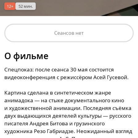
12+
52 мин.
Сеансов нет
О фильме
Спецпоказ: после сеанса 30 мая состоится
видеоконференция с режиссёром Асей Гусевой.
Картина сделана в синтетическом жанре
анимадока — на стыке документального кино
и художественной анимации. Последняя съёмка
двух выдающихся деятелей культуры — русского
писателя Андрея Битова и грузинского
художника Резо Габриадзе. Неожиданный взгляд