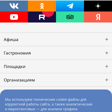
Афиша
Гастрономия
Площадки
Организациям
Победа
Мы используем технические cookie-файлы для
корректной работы сайта, а также аналитические
и маркетинговые — для анализа трафика