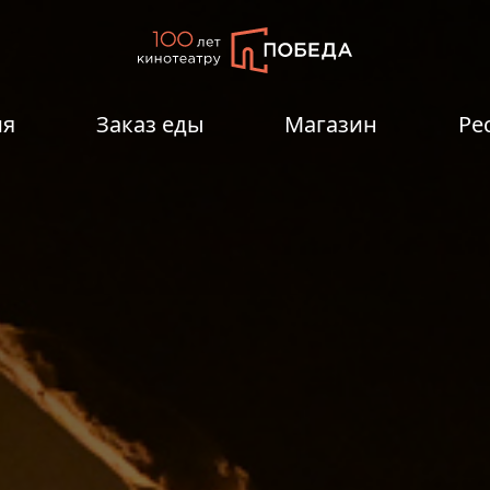
ия
Заказ еды
Магазин
Ре