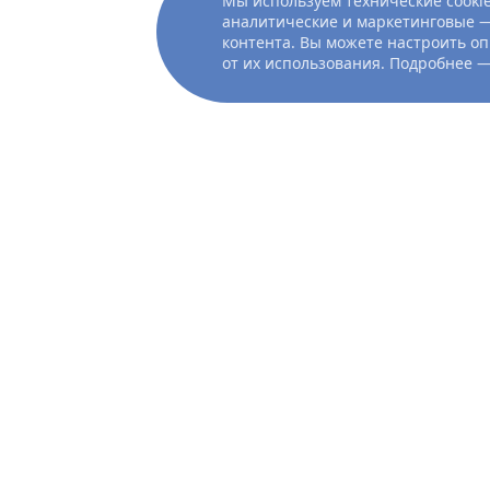
Мы используем технические cookie
аналитические и маркетинговые —
контента. Вы можете настроить оп
от их использования. Подробнее 