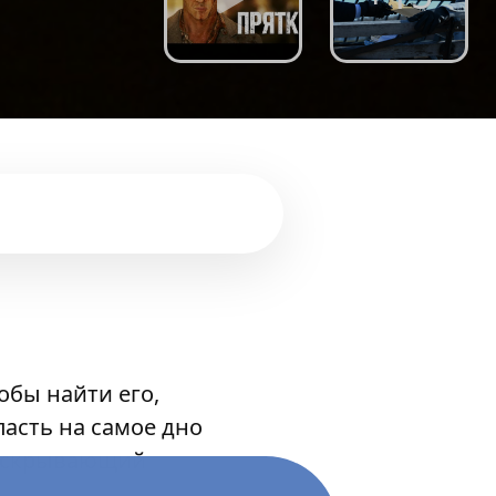
обы найти его,
асть на самое дно
и скрывающий