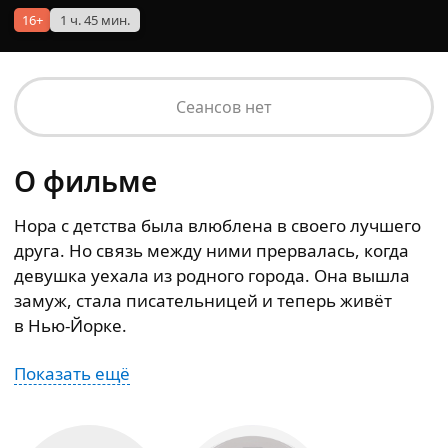
16+
1 ч. 45 мин.
Сеансов нет
О фильме
Нора c детства была влюблена в своего лучшего
друга. Но связь между ними прервалась, когда
девушка уехала из родного города. Она вышла
замуж, стала писательницей и теперь живёт
в Нью-Йорке.
Показать ещё