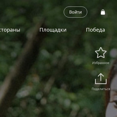
Войти
стораны
Площадки
Победа
Избранное
Поделиться