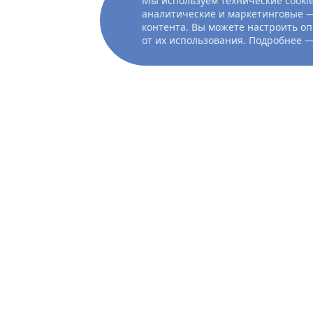
Мы используем технические cookie
аналитические и маркетинговые —
контента. Вы можете настроить оп
от их использования. Подробнее 