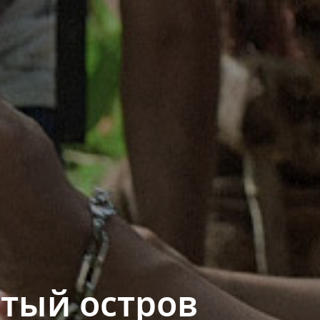
тый остров