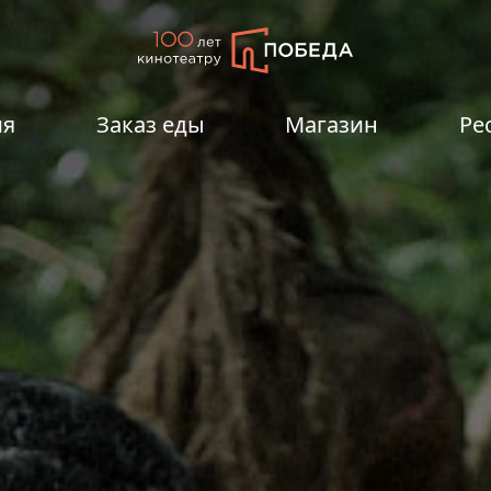
ия
Заказ еды
Магазин
Ре