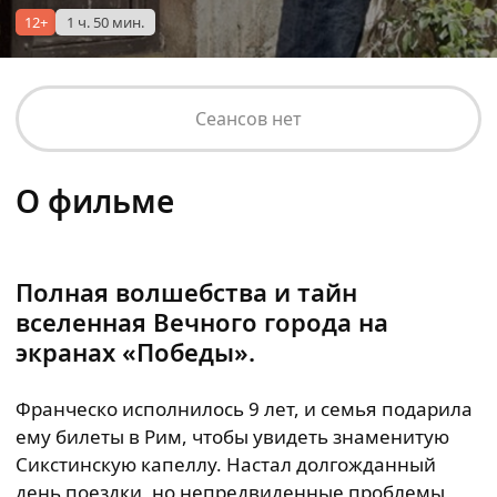
12+
1 ч. 50 мин.
Сеансов нет
О фильме
Полная волшебства и тайн
вселенная Вечного города на
экранах «Победы».
Франческо исполнилось 9 лет, и семья подарила
ему билеты в Рим, чтобы увидеть знаменитую
Сикстинскую капеллу. Настал долгожданный
день поездки, но непредвиденные проблемы