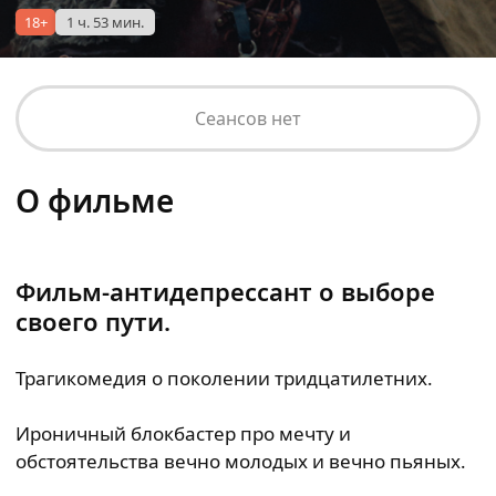
18+
1 ч. 53 мин.
Сеансов нет
О фильме
Фильм-антидепрессант о выборе
своего пути.
Трагикомедия о поколении тридцатилетних.
Ироничный блокбастер про мечту и
обстоятельства вечно молодых и вечно пьяных.