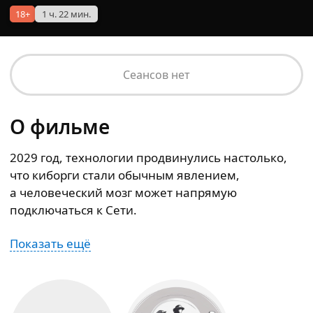
18+
1 ч. 22 мин.
Сеансов нет
О фильме
2029 год, технологии продвинулись настолько,
что киборги стали обычным явлением,
а человеческий мозг может напрямую
подключаться к Сети.
Показать ещё