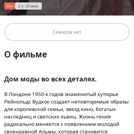
16+
2 ч. 10 мин.
Сеансов нет
О фильме
Дом моды во всех деталях.
В Лондоне 1950-х годов знаменитый кутюрье
Рейнольдс Вудкок создает неповторимые образы
для королевской семьи, звезд кино, богатых
наследниц и светских львиц. Жизнь гения
радикально меняется с появлением молодой
своенравной Альмы, которая становится