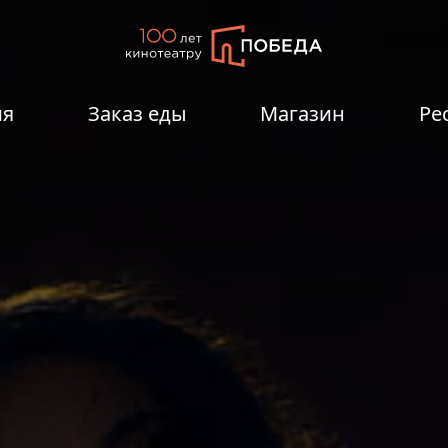
ия
Заказ еды
Магазин
Ре