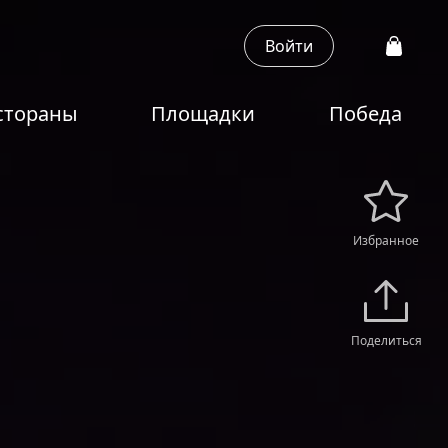
Войти
стораны
Площадки
Победа
Избранное
Поделиться