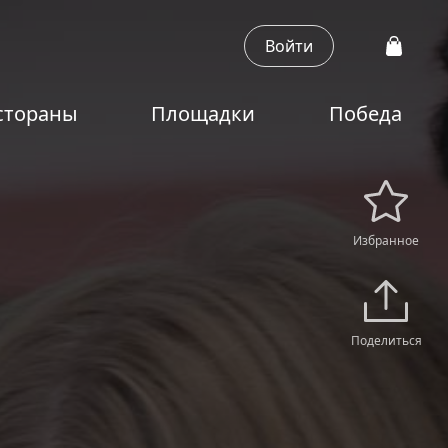
Войти
стораны
Площадки
Победа
Избранное
Поделиться