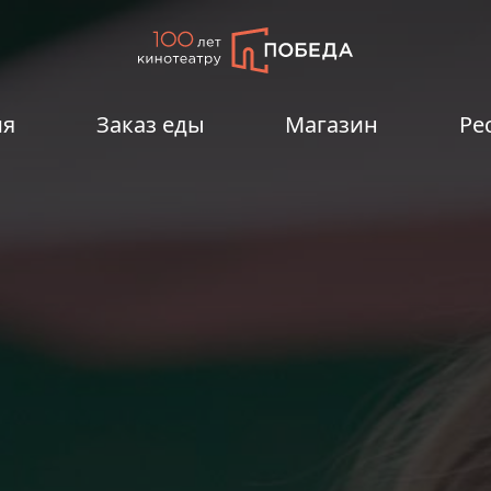
ия
Заказ еды
Магазин
Ре