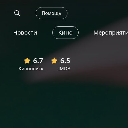
Помощь
Новости
Кино
Мероприят
6.7
6.5
Кинопоиск
IMDB