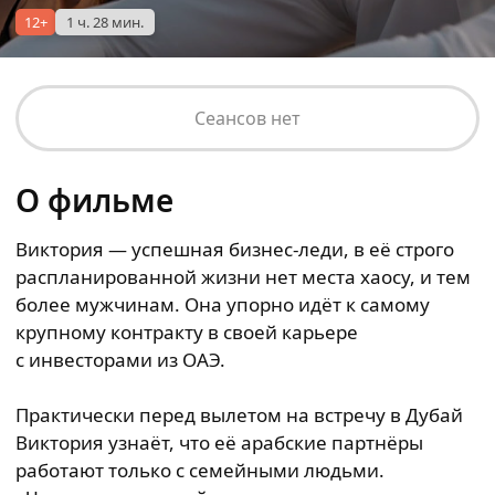
12+
1 ч. 28 мин.
Сеансов нет
О фильме
Виктория — успешная бизнес-леди, в её строго
распланированной жизни нет места хаосу, и тем
более мужчинам. Она упорно идёт к самому
крупному контракту в своей карьере
с инвесторами из ОАЭ.
Практически перед вылетом на встречу в Дубай
Виктория узнаёт, что её арабские партнёры
работают только с семейными людьми.