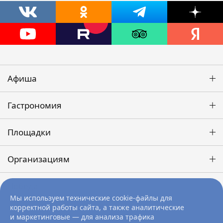
Афиша
Гастрономия
Площадки
Организациям
Победа
Мы используем технические cookie-файлы для
корректной работы сайта, а также аналитические
и маркетинговые — для анализа трафика