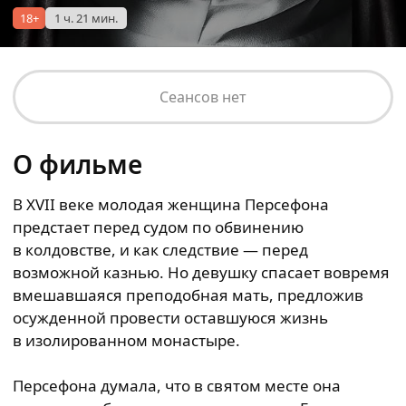
18+
1 ч. 21 мин.
Сеансов нет
О фильме
В XVII веке молодая женщина Персефона
предстает перед судом по обвинению
в колдовстве, и как следствие — перед
возможной казнью. Но девушку спасает вовремя
вмешавшаяся преподобная мать, предложив
осужденной провести оставшуюся жизнь
в изолированном монастыре.
Персефона думала, что в святом месте она