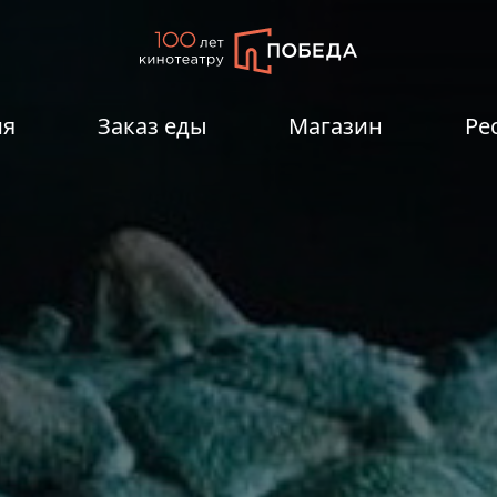
ия
Заказ еды
Магазин
Ре