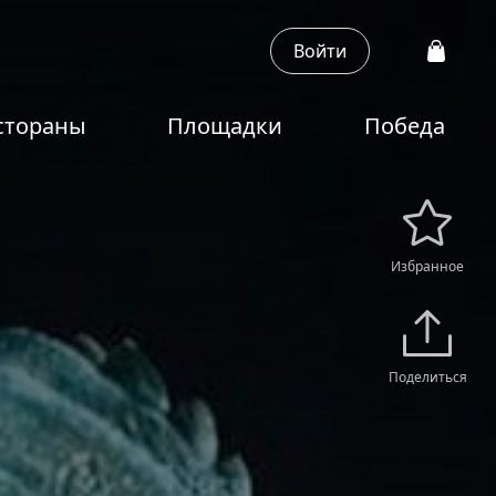
Войти
стораны
Площадки
Победа
Избранное
Поделиться