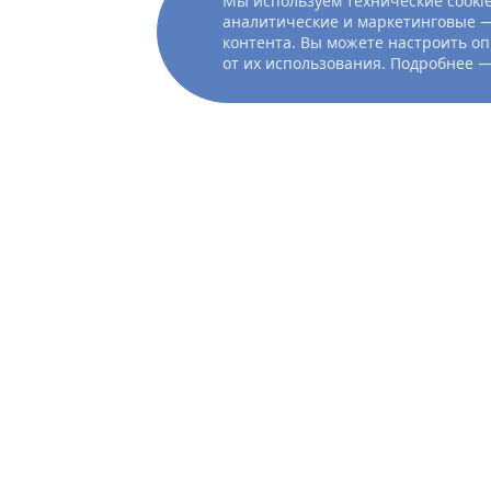
Мы используем технические cookie
аналитические и маркетинговые —
контента. Вы можете настроить оп
от их использования. Подробнее 