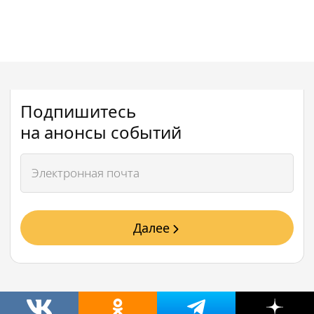
Подпишитесь
на анонсы событий
Далее