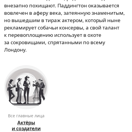
внезапно похищают. Паддингтон оказывается
вовлечен в аферу века, затеянную знаменитым,
но вышедшим в тираж актером, который ныне
рекламирует собачьи консервы, а свой талант
к перевоплощению использует в охоте
за сокровищами, спрятанными по всему
Лондону.
Все главные лица
Актёры
и создатели