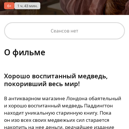
6+
1 ч. 43 мин.
Сеансов нет
О фильме
Хорошо воспитанный медведь,
покоривший весь мир!
В антикварном магазине Лондона обаятельный
и хорошо воспитанный медведь Паддингтон
находит уникальную старинную книгу. Пока
он изо всех своих медвежьих сил старается
накопить на нее деньги, редчайшее издание