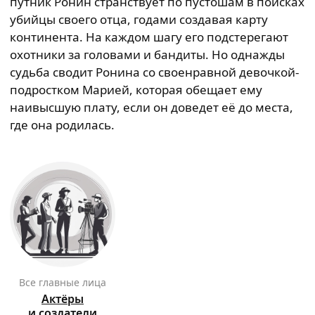
путник Ронин странствует по пустошам в поисках
убийцы своего отца, годами создавая карту
континента. На каждом шагу его подстерегают
охотники за головами и бандиты. Но однажды
судьба сводит Ронина со своенравной девочкой-
подростком Марией, которая обещает ему
наивысшую плату, если он доведет её до места,
где она родилась.
Все главные лица
Актёры
и создатели