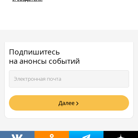
Подпишитесь
на анонсы событий
Далее