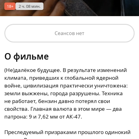
18+
2 ч. 08 мин.
Сеансов нет
О фильме
(Не)далёкое будущее. В результате изменений
климата, приведших к глобальной ядерной
войне, цивилизация практически уничтожена:
земли выжжены, города разрушены. Техника
не работает, бензин давно потерял свои
свойства. Главная валюта в этом мире — два
патрона: 9 и 7,62 мм от АК-47.
Преследуемый призраками прошлого одинокий