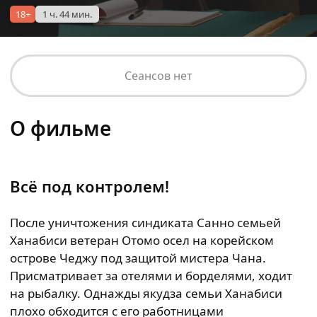
18+
1 ч. 44 мин.
Сеансов нет
О фильме
Всё под контролем!
После уничтожения синдиката Санно семьей
Ханабиси ветеран Отомо осел на корейском
острове Чеджу под защитой мистера Чана.
Присматривает за отелями и борделями, ходит
на рыбалку. Однажды якудза семьи Ханабиси
плохо обходится с его работницами