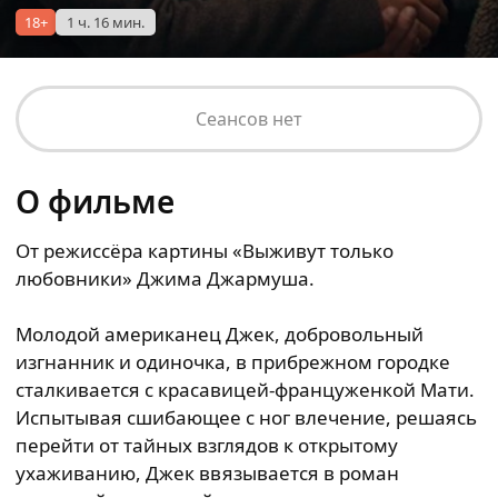
18+
1 ч. 16 мин.
Сеансов нет
О фильме
От режиссёра картины «Выживут только
любовники» Джима Джармуша.
Молодой американец Джек, добровольный
изгнанник и одиночка, в прибрежном городке
сталкивается с красавицей-француженкой Мати.
Испытывая сшибающее с ног влечение, решаясь
перейти от тайных взглядов к открытому
ухаживанию, Джек ввязывается в роман