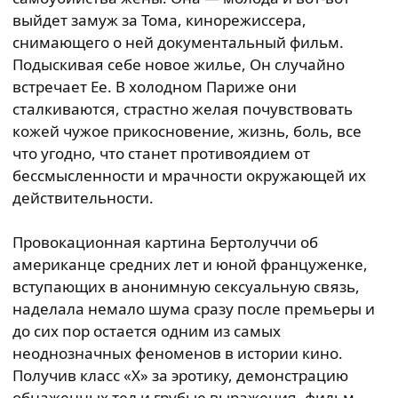
выйдет замуж за Тома, кинорежиссера,
снимающего о ней документальный фильм.
Подыскивая себе новое жилье, Он случайно
встречает Ее. В холодном Париже они
сталкиваются, страстно желая почувствовать
кожей чужое прикосновение, жизнь, боль, все
что угодно, что станет противоядием от
бессмысленности и мрачности окружающей их
действительности.
Провокационная картина Бертолуччи об
американце средних лет и юной француженке,
вступающих в анонимную сексуальную связь,
наделала немало шума сразу после премьеры и
до сих пор остается одним из самых
неоднозначных феноменов в истории кино.
Получив класс «X» за эротику, демонстрацию
обнаженных тел и грубые выражения, фильм