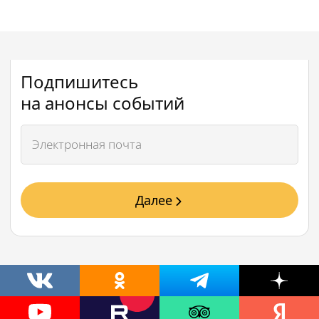
Подпишитесь
на анонсы событий
Далее