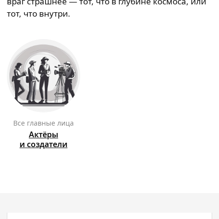
враг страшнее — тот, что в глубине космоса, или
тот, что внутри.
Все главные лица
Актёры
и создатели