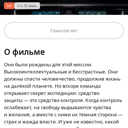
16+
1 ч. 51 мин.
Сеансов нет
О фильме
Они были рождены для этой миссии.
Высокоинтеллектуальные и бесстрастные. Они
должны спасти человечество, продолжив жизнь
на далёкой планете. Но вскоре команда
открывает секрет экспедиции: средство
защиты — это средство контроля. Когда контроль
ослабевает, на свободу вырываются чувства
и желания, а вместе с ними их тёмная сторона —
страх и жажда власти. И уже не известно, какой