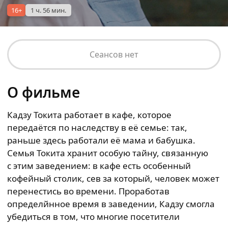
16+
1 ч. 56 мин.
Сеансов нет
О фильме
Кадзу Токита работает в кафе, которое
передаётся по наследству в её семье: так,
раньше здесь работали её мама и бабушка.
Семья Токита хранит особую тайну, связанную
с этим заведением: в кафе есть особенный
кофейный столик, сев за который, человек может
перенестись во времени. Проработав
определйнное время в заведении, Кадзу смогла
убедиться в том, что многие посетители