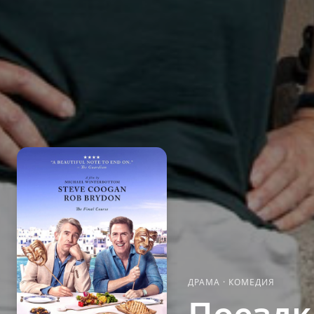
ДРАМА
·
КОМЕДИЯ