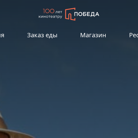
ия
Заказ еды
Магазин
Ре