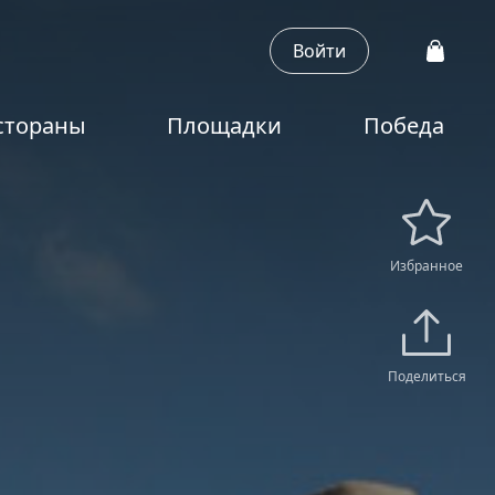
Войти
стораны
Площадки
Победа
Избранное
Поделиться