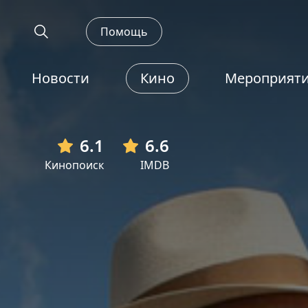
Помощь
Новости
Кино
Мероприят
6.1
6.6
Кинопоиск
IMDB