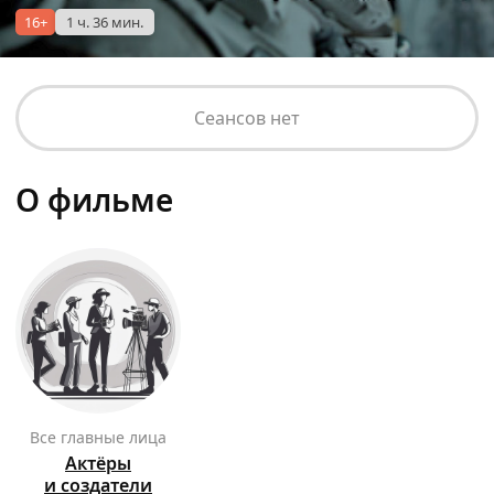
16+
1 ч. 36 мин.
Сеансов нет
О фильме
Все главные лица
Актёры
и создатели