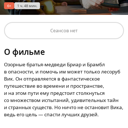
6+
1 ч. 48 мин.
Сеансов нет
О фильме
Озорные братья-медведи Бриар и Брамбл
в опасности, и помочь им может только лесоруб
Вик. Он отправляется в фантастическое
путешествие во времени и пространстве,
и на этом пути ему предстоит столкнуться
со множеством испытаний, удивительных тайн
и странных существ. Но ничто не остановит Вика,
ведь его цель — спасти лучших друзей.