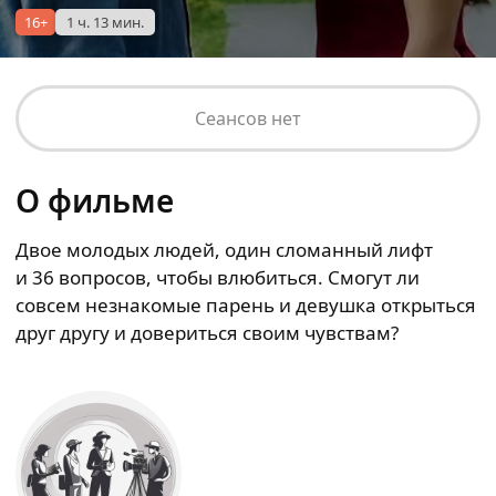
16+
1 ч. 13 мин.
Сеансов нет
О фильме
Двое молодых людей, один сломанный лифт
и 36 вопросов, чтобы влюбиться. Смогут ли
совсем незнакомые парень и девушка открыться
друг другу и довериться своим чувствам?